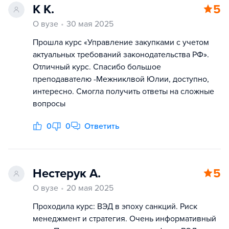
К К.
5
О вузе
30 мая 2025
Прошла курс «Управление закупками с учетом
актуальных требований законодательства РФ».
Отличный курс. Спасибо большое
преподавателю -Межниклвой Юлии, доступно,
интересно. Смогла получить ответы на сложные
вопросы
0
0
Ответить
Нестерук А.
5
О вузе
20 мая 2025
Проходила курс: ВЭД в эпоху санкций. Риск
менеджмент и стратегия. Очень информативный