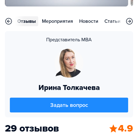
аммы
Отзывы
Мероприятия
Новости
Статьи
Воп
Представитель MBA
Ирина Толкачева
Задать вопрос
29 отзывов
4.9