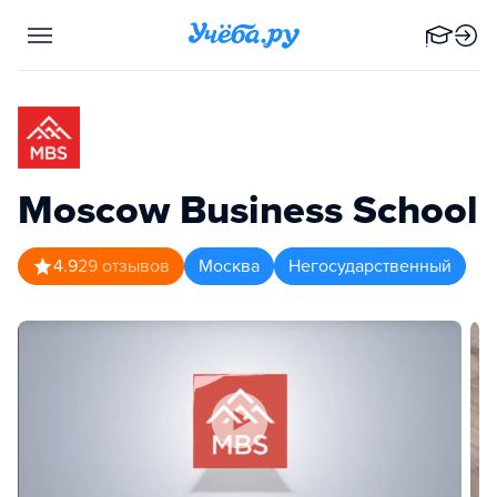
Moscow Business School
4.9
29
отзывов
Москва
Негосударственный