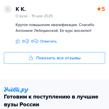
К К.
5
О вузе
15 мая 2025
Крутое повышение квалификации. Спасибо
Антонине Лебединской. Ее курс восхитил!
0
0
Ответить
Показать все отзывы
Готовим к поступлению в лучшие
вузы России