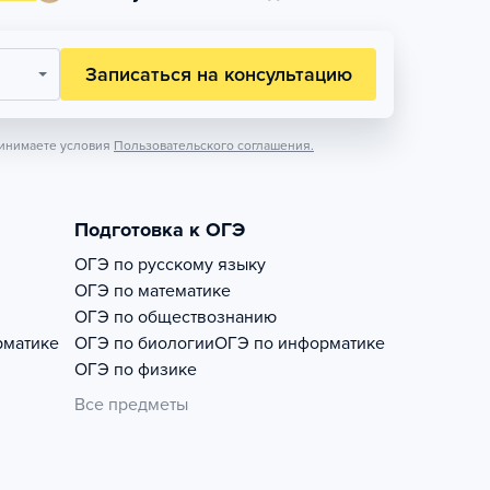
Записаться на консультацию
инимаете условия
Пользовательского соглашения.
Подготовка к ОГЭ
ОГЭ по русскому языку
ОГЭ по математике
ОГЭ по обществознанию
рматике
ОГЭ по биологии
ОГЭ по информатике
ОГЭ по физике
Все предметы