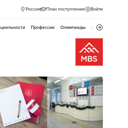
Россия
План поступления
Войти
циальности
Профессии
Олимпиады
Дни открытых д