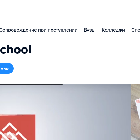
Сопровождение при поступлении
Вузы
Колледжи
Спе
chool
нный