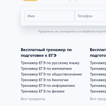
Имя
Телефон
Продолжая, вы соглашаетесь на обработку персо
Бесплатный тренажер по
Беспла
подготовке к ЕГЭ
подгото
Тренажер
ЕГЭ по русскому языку
Тренаже
Тренажер
ЕГЭ по математике
Тренаже
Тренажер
ЕГЭ по обществознанию
Тренаже
Тренажер
ЕГЭ по биологии
Тренаже
Тренажер
ЕГЭ по информатике
Тренаже
Тренажер
ЕГЭ по физике
Тренаже
Все предметы
Все пре