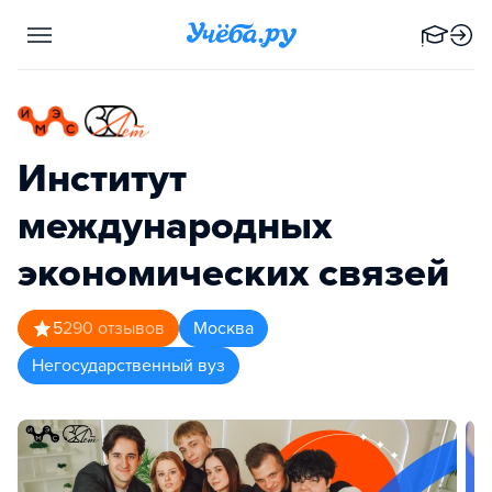
Институт
международных
экономических связей
5
290
отзывов
Москва
Негосударственный вуз