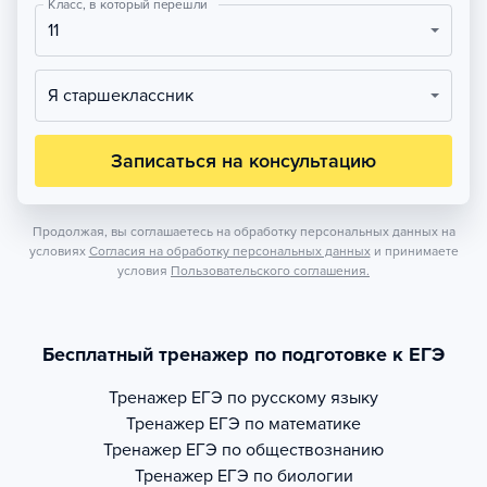
Класс, в который перешли
11
Я старшеклассник
Записаться на консультацию
Продолжая, вы соглашаетесь на обработку персональных данных на
условиях
Согласия на обработку персональных данных
и принимаете
условия
Пользовательского соглашения.
Бесплатный тренажер по подготовке к ЕГЭ
Тренажер
ЕГЭ по русскому языку
Тренажер
ЕГЭ по математике
Тренажер
ЕГЭ по обществознанию
Тренажер
ЕГЭ по биологии