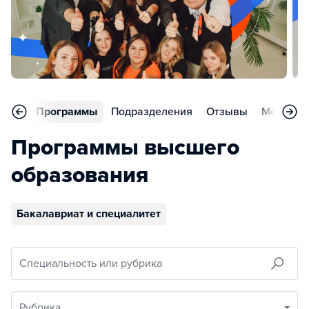
вное
Программы
Подразделения
Отзывы
Меропри
Программы высшего
образования
Бакалавриат и специалитет
Специальность или рубрика
Рубрика