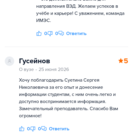
направления ВЭД. Желаем успехов в
учёбе и карьере! С уважением, команда
ИМЭС.
0
0
Ответить
Гусейнов
5
О вузе
25 июня 2026
Хочу поблагодарить Суетина Сергея
Николаевича за его опыт и донесение
информации студентам, с ним очень легко и
доступно воспринимается информация.
Замечательный преподаватель. Спасибо Вам
огромное!
0
0
Ответить