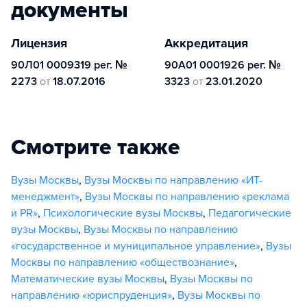
документы
Лицензия
Аккредитация
90Л01 0009319 рег. №
90А01 0001926 рег. №
2273
от
18.07.2016
3323
от
23.01.2020
Смотрите также
Вузы Москвы
,
Вузы Москвы по направлению «ИТ-
менеджмент»
,
Вузы Москвы по направлению «реклама
и PR»
,
Психологические вузы Москвы
,
Педагогические
вузы Москвы
,
Вузы Москвы по направлению
«государственное и муниципальное управление»
,
Вузы
Москвы по направлению «обществознание»
,
Математические вузы Москвы
,
Вузы Москвы по
направлению «юриспруденция»
,
Вузы Москвы по