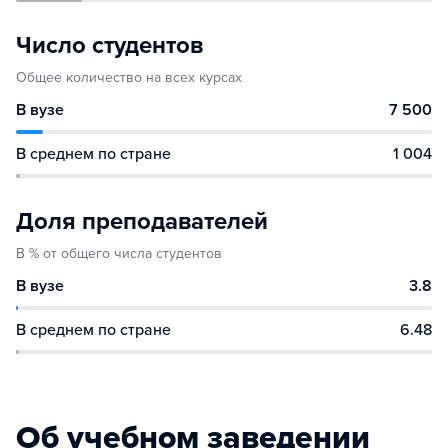
Число студентов
Общее количество на всех курсах
В вузе
7 500
В среднем по стране
1 004
Доля преподавателей
В % от общего числа студентов
В вузе
3.8
В среднем по стране
6.48
Об учебном заведении