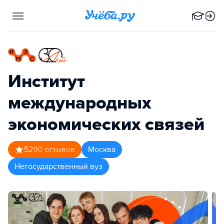
Институт
международных
экономических связей
5
290
отзывов
Москва
Негосударственный вуз