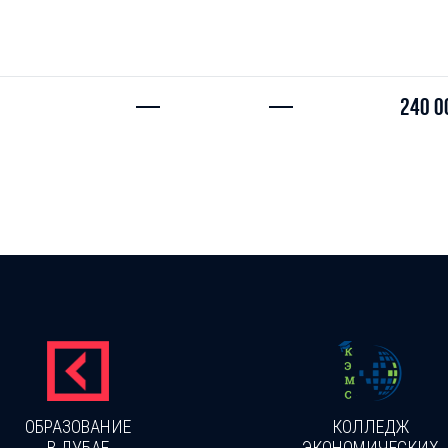
—
—
240 0
ОБРАЗОВАНИЕ
КОЛЛЕДЖ
В ДУБАЕ
ЭКОНОМИЧЕСКИХ