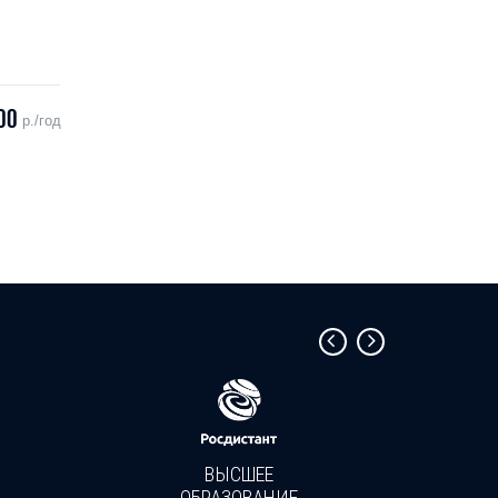
00
р./год
ВЫСШЕЕ
ОБРАЗОВАНИЕ