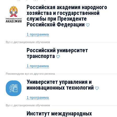
Российская академия народного
хозяйства и государственной
службы при Президенте
Российской Федерации
1 программа
Вуз с дистанционным обучением
Российский университет
транспорта
1 программа
Рекомендуем вуз из другого региона
Университет управления и
инновационных технологий
1 программа
Вуз с дистанционным обучением
Институт международных