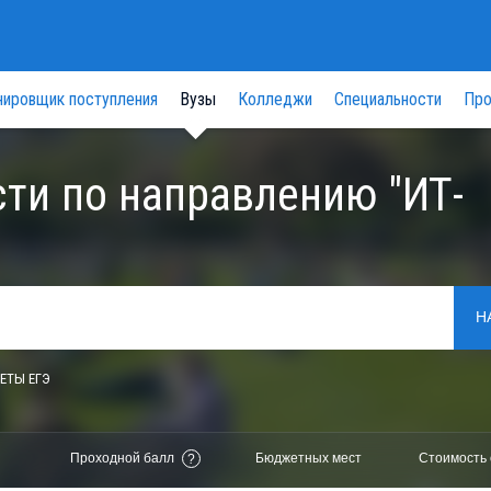
нировщик поступления
Вузы
Колледжи
Специальности
Про
сти по направлению "ИТ-
Н
ЕТЫ ЕГЭ
Проходной балл
Бюджетных мест
Стоимость 
?