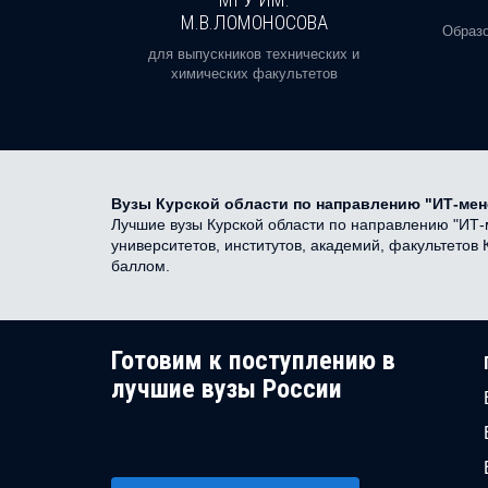
М.В.ЛОМОНОСОВА
, реальное
Образо
орая есть
для выпускников технических и
химических факультетов
Вузы Курской области по направлению "ИТ-ме
Лучшие вузы Курской области по направлению "ИТ-м
университетов, институтов, академий, факультето
баллом.
Готовим к поступлению в
лучшие вузы России