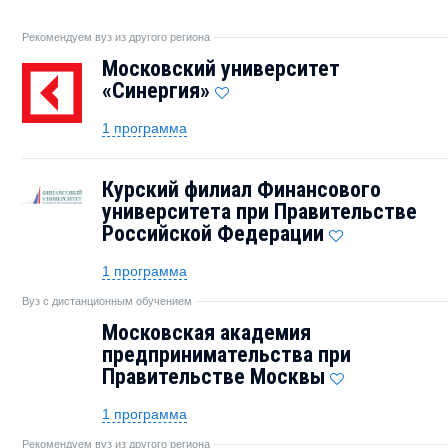
Рекомендуем вуз из другого региона
Московский университет
«Синергия»
1 программа
Курский филиал Финансового
университета при Правительстве
Российской Федерации
1 программа
Вуз с дистанционным обучением
Московская академия
предпринимательства при
Правительстве Москвы
1 программа
Рекомендуем вуз из другого региона