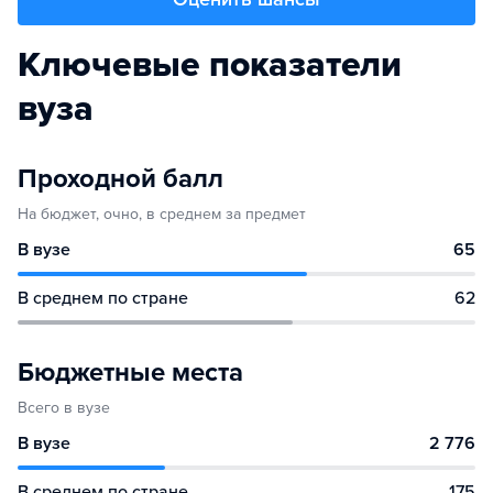
Ключевые показатели
вуза
Проходной балл
На бюджет, очно, в среднем за предмет
В вузе
65
В среднем по стране
62
Бюджетные места
Всего в вузе
В вузе
2 776
В среднем по стране
175