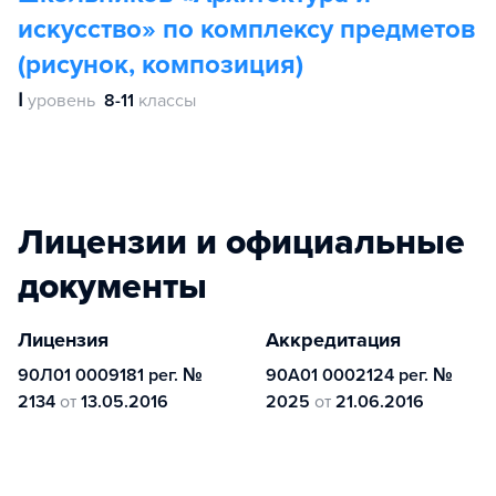
искусство» по комплексу предметов
(рисунок, композиция)
Ⅰ
уровень
8-11
классы
Лицензии и официальные
документы
Лицензия
Аккредитация
90Л01 0009181 рег. №
90А01 0002124 рег. №
2134
от
13.05.2016
2025
от
21.06.2016