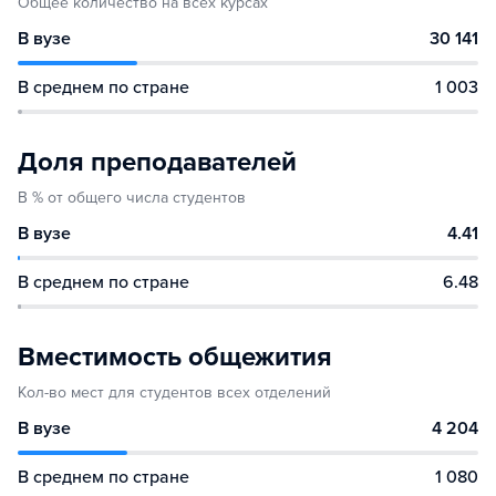
Общее количество на всех курсах
В вузе
30 141
В среднем по стране
1 003
Доля преподавателей
В % от общего числа студентов
В вузе
4.41
В среднем по стране
6.48
Вместимость общежития
Кол-во мест для студентов всех отделений
В вузе
4 204
В среднем по стране
1 080