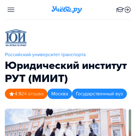
Российский университет транспорта
Юридический институт
РУТ (МИИТ)
4.9
24
отзыва
Москва
Государственный вуз