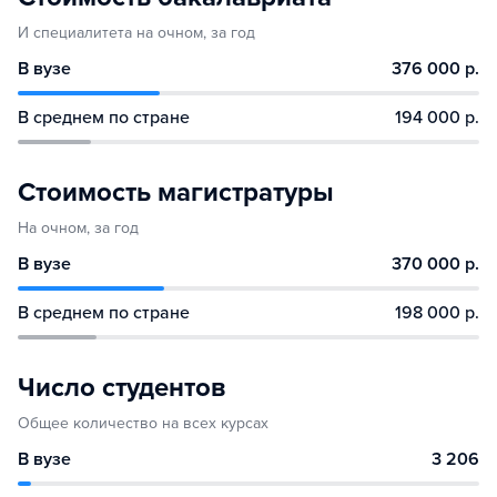
И специалитета на очном, за год
В вузе
376 000 р.
В среднем по стране
194 000 р.
Стоимость магистратуры
На очном, за год
В вузе
370 000 р.
В среднем по стране
198 000 р.
Число студентов
Общее количество на всех курсах
В вузе
3 206