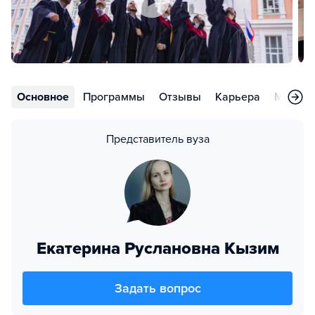
Основное
Программы
Отзывы
Карьера
Меропр
Представитель вуза
Екатерина Руслановна Кызим
Задать вопрос