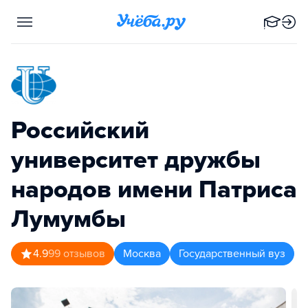
Российский
университет дружбы
народов имени Патриса
Лумумбы
4.9
99
отзывов
Москва
Государственный вуз