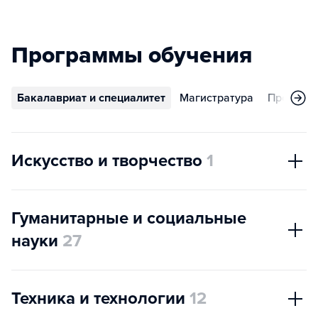
Программы обучения
Бакалавриат и специалитет
Магистратура
Програм
Искусство и творчество
1
Гуманитарные и социальные
науки
27
Техника и технологии
12