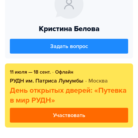
Кристина Белова
Задать вопрос
11 июля — 18 сент.
•
Офлайн
РУДН им. Патриса Лумумбы
•
Москва
День открытых дверей: «Путевка
в мир РУДН»
Участвовать