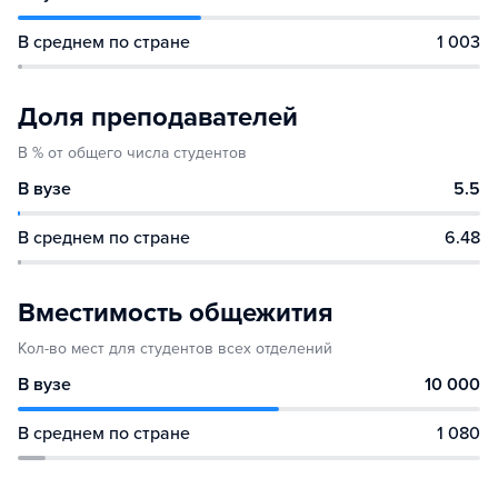
В среднем по стране
1 003
Доля преподавателей
В % от общего числа студентов
В вузе
5.5
В среднем по стране
6.48
Вместимость общежития
Кол-во мест для студентов всех отделений
В вузе
10 000
В среднем по стране
1 080