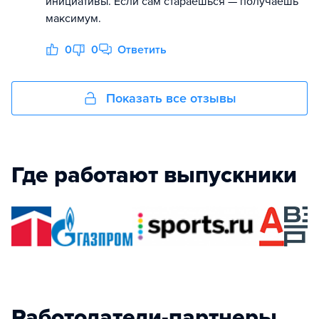
инициативы. Если сам стараешься — получаешь
максимум.
0
0
Ответить
Показать все отзывы
Где работают выпускники
Работодатели-партнеры