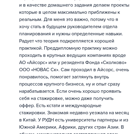
и в качестве домашнего задания делаем проекты
которые в целом максимально приближены к
реальным. Для меня это важно, потому что я
хочу стать в будущем руководителем отдела
планирования и нужны определенные навыки.
Радует что теория подкрепляется хорошей
практикой. Преддипломную практику можно
проходить в крупных ведущих компаниях вроде
АО «Айсорс» или у резидента Фонда «Сколково»
ООО «НОВАС Ск». Сам проходил в Айсорс, очень
понравилось, помогает заглянуть внутрь
процессов крупного бизнеса, ну и опыт сразу
нарабатывается. Если очень хорошо проявить
себя на стажировке, можно даже получить
оффер. Есть кстати и международные
стажировки. Знакомая недавно уезжала на месяц
в Китай. У РУДН есть университеты партнеры и из
Южной Америки, Африки, других стран Азии. В