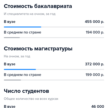
Стоимость бакалавриата
И специалитета на очном, за год
В вузе
455 000 р.
В среднем по стране
194 000 р.
Стоимость магистратуры
На очном, за год
В вузе
372 000 р.
В среднем по стране
199 000 р.
Число студентов
Общее количество на всех курсах
В вузе
46 000