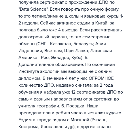
получила сертификат о прохождении ДПО по
"Data Science". Если говорить про очную форму,
то это летние/зимние школы и языковые курсы 1-
2 недели. Сейчас активное ездим в Китай, за
полгода было уже 4 выезда. Если рассматривать
долгосрочный вариант, то это семестровые
обмены (СНГ - Казахстан, Беларусь; Азия -
Индонезия, Вьетнам, Шри-Ланка; Латинская
Америка - Рио, Эквадор, Куба). 5.
Дополнительное образование. По окончании
Института экологии мы выходим не с одним
дипломом. В течение 4 лет у нас ОГРОМНОЕ
количество ДПО, недавно считала: за 2 года
обучения я набрала уже 12 сертификатов ДПО по
самым разным направлениям от энергетики до
учителя географии. 6. Поездки. Наши
преподаватели и ребята часто выезжают куда-то.
Ездим в города рядом с Москвой (Рязань,
Кострома, Ярославль и др), в другие страны