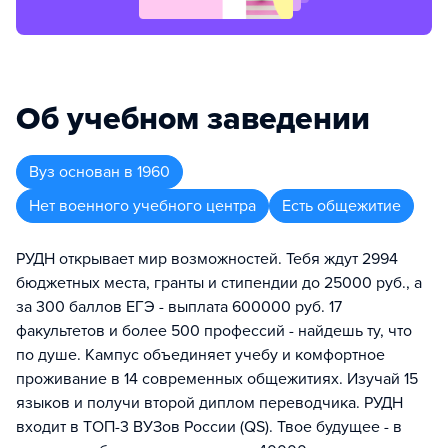
Об учебном заведении
Вуз
основан в
1960
Нет военного учебного центра
Есть общежитие
РУДН открывает мир возможностей. Тебя ждут 2994
бюджетных места, гранты и стипендии до 25000 руб., а
за 300 баллов ЕГЭ - выплата 600000 руб. 17
факультетов и более 500 профессий - найдешь ту, что
по душе. Кампус объединяет учебу и комфортное
проживание в 14 современных общежитиях. Изучай 15
языков и получи второй диплом переводчика. РУДН
входит в ТОП-3 ВУЗов России (QS). Твое будущее - в