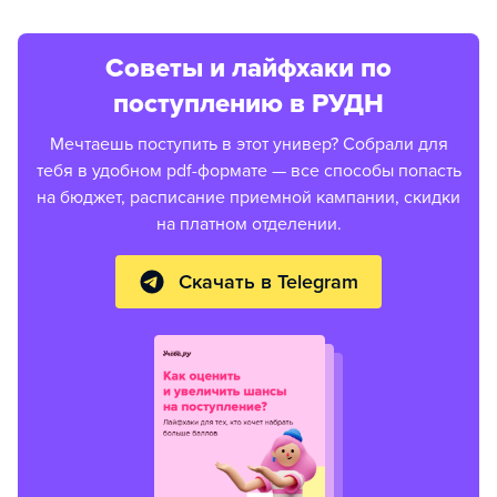
Советы и лайфхаки по
поступлению в РУДН
Мечтаешь поступить в этот универ? Собрали для
тебя в удобном pdf-формате — все способы попасть
на бюджет, расписание приемной кампании, скидки
на платном отделении.
Скачать в Telegram