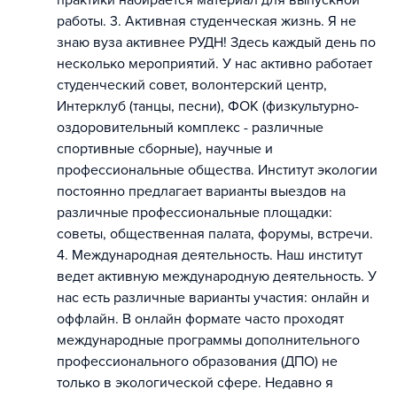
практики набирается материал для выпускной
работы. 3. Активная студенческая жизнь. Я не
знаю вуза активнее РУДН! Здесь каждый день по
несколько мероприятий. У нас активно работает
студенческий совет, волонтерский центр,
Интерклуб (танцы, песни), ФОК (физкультурно-
оздоровительный комплекс - различные
спортивные сборные), научные и
профессиональные общества. Институт экологии
постоянно предлагает варианты выездов на
различные профессиональные площадки:
советы, общественная палата, форумы, встречи.
4. Международная деятельность. Наш институт
ведет активную международную деятельность. У
нас есть различные варианты участия: онлайн и
оффлайн. В онлайн формате часто проходят
международные программы дополнительного
профессионального образования (ДПО) не
только в экологической сфере. Недавно я