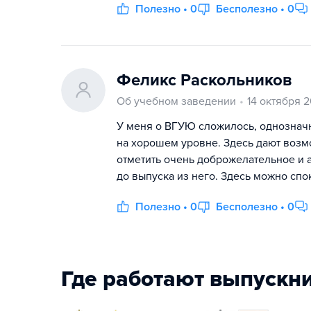
Полезно • 0
Бесполезно • 0
Феликс Раскольников
Об учебном заведении
14 октября 2
У меня о ВГУЮ сложилось, однозначн
на хорошем уровне. Здесь дают возм
отметить очень доброжелательное и а
до выпуска из него. Здесь можно спо
Полезно • 0
Бесполезно • 0
Где работают выпускн