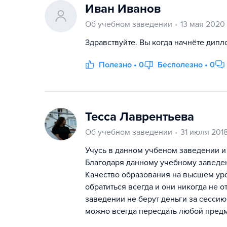
Иван Иванов
Об учебном заведении
13 мая 2020
Здравствуйте. Вы когда начнёте дип
Полезно • 0
Бесполезно • 0
Тесса Лаврентьева
Об учебном заведении
31 июля 201
Учусь в данном учбеном заведении и
Благодаря данному учебному заведени
Качество образования на высшем ур
обратиться всегда и они никогда не о
заведении не берут деньги за сессию (
можно всегда пересдать любой предм