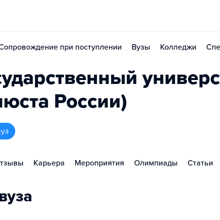
Сопровождение при поступлении
Вузы
Колледжи
Спе
сударственный универс
юста России)
вуз
тзывы
Карьера
Мероприятия
Олимпиады
Статьи
вуза