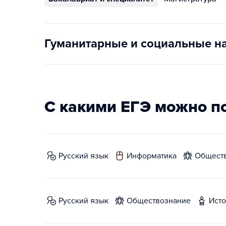
Гуманитарные и социальные н
С какими ЕГЭ можно п
русский язык
информатика
общест
русский язык
обществознание
ист