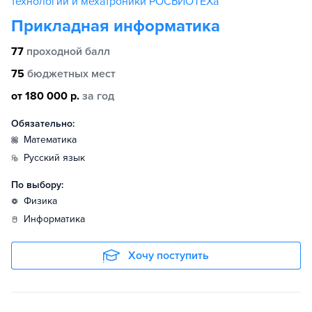
технологий и мехатроники РОСБИОТЕХа
Прикладная информатика
77
проходной балл
75
бюджетных мест
от 180 000 р.
за год
Обязательно:
математика
русский язык
По выбору:
физика
информатика
Хочу поступить