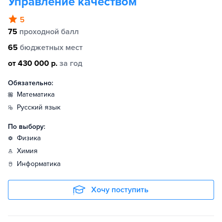
Управление качеством
5
75
проходной балл
65
бюджетных мест
от 430 000 р.
за год
Обязательно:
математика
русский язык
По выбору:
физика
химия
информатика
Хочу поступить