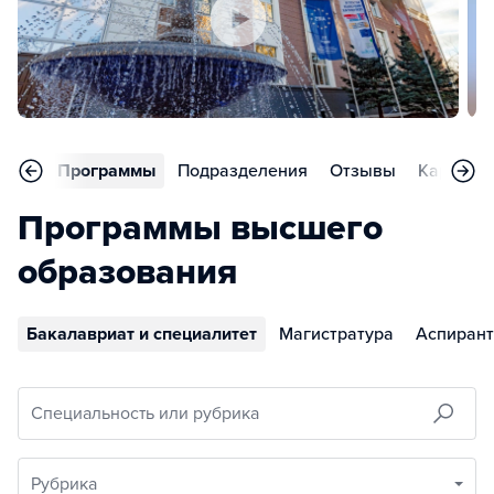
вное
Программы
Подразделения
Отзывы
Карьера
Программы высшего
образования
Бакалавриат и специалитет
Магистратура
Аспирант
Специальность или рубрика
Рубрика