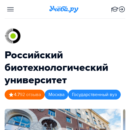
Российский
биотехнологический
университет
4.7
92
отзыва
Москва
Государственный вуз