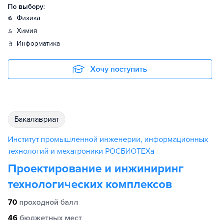
По выбору:
физика
химия
информатика
Хочу поступить
бакалавриат
Институт промышленной инженерии, информационных
технологий и мехатроники РОСБИОТЕХа
Проектирование и инжиниринг
технологических комплексов
70
проходной балл
46
бюджетных мест