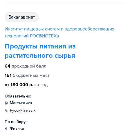
бакалавриат
Институт пищевых систем и здоровьесберегающих
технологий РОСБИОТЕХа
Продукты питания из
растительного сырья
64
проходной балл
151
бюджетных мест
от 180 000 р.
за год
Обязательно:
математика
русский язык
По выбору:
физика