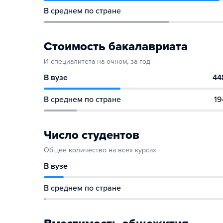
В среднем по стране
Стоимость бакалавриата
И специалитета на очном, за год
В вузе
44
В среднем по стране
19
Число студентов
Общее количество на всех курсах
В вузе
В среднем по стране