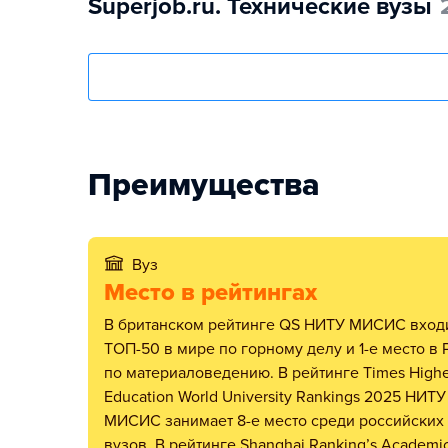
Superjob.ru. Технические вузы
Преимущества
Вуз
Место в рейтингах
В британском рейтинге QS НИТУ МИСИС входит в в
ТОП-50 в мире по горному делу и 1-е место в 
по материаловедению. В рейтинге Times Highe
Education World University Rankings 2025 НИТУ
МИСИС занимает 8-е место среди российских
вузов. В рейтинге Shanghai Ranking’s Academi