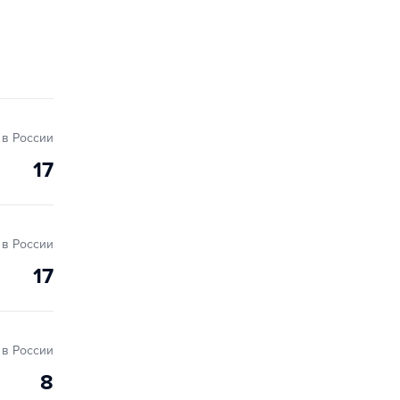
в России
17
в России
17
в России
8