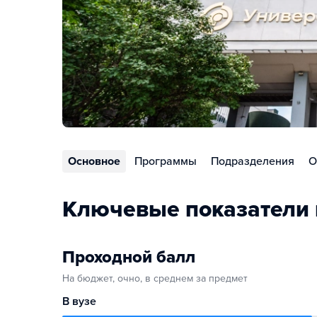
Основное
Программы
Подразделения
О
Ключевые показатели 
Проходной балл
На бюджет, очно, в среднем за предмет
В вузе