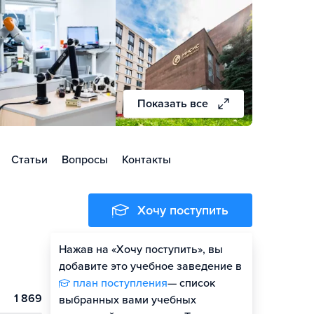
Показать все
Статьи
Вопросы
Контакты
Хочу поступить
Нажав на «Хочу поступить», вы
Оценить шансы
добавите это учебное заведение в
план поступления
— список
1 869
выбранных вами учебных