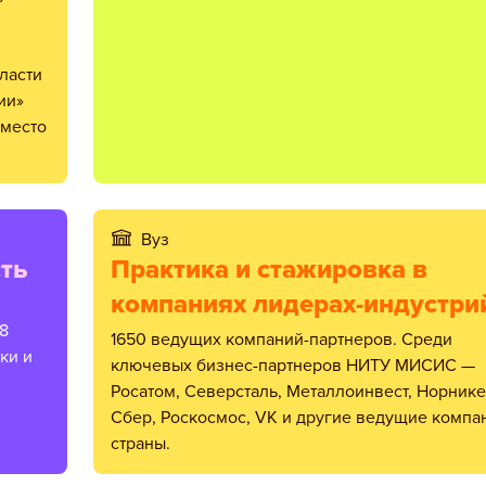
ласти
ии»
 место
Вуз
ть
Практика и стажировка в
компаниях лидерах-индустри
8
1650 ведущих компаний-партнеров. Среди
ки и
ключевых бизнес-партнеров НИТУ МИСИС —
Росатом, Северсталь, Металлоинвест, Норнике
Сбер, Роскосмос, VK и другие ведущие компа
страны.