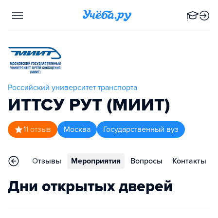
Российский университет транспорта
ИТТСУ РУТ (МИИТ)
1
1
отзыв
Москва
Государственный вуз
раммы
Отзывы
Мероприятия
Вопросы
Контакты
Дни открытых дверей