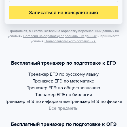
Записаться на консультацию
Продолжая, вы соглашаетесь на обработку персональных данных на
условиях
Согласия на обработку персональных данных
и принимаете
условия
Пользовательского соглашения.
Бесплатный тренажер по подготовке к ЕГЭ
Тренажер
ЕГЭ по русскому языку
Тренажер
ЕГЭ по математике
Тренажер
ЕГЭ по обществознанию
Тренажер
ЕГЭ по биологии
Тренажер
ЕГЭ по информатике
Тренажер
ЕГЭ по физике
Все предметы
Бесплатный тренажер по подготовке к ОГЭ