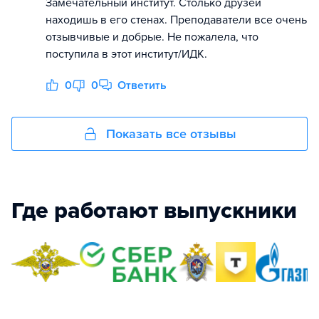
Замечательный институт. Столько друзей
находишь в его стенах. Преподаватели все очень
отзывчивые и добрые. Не пожалела, что
поступила в этот институт/ИДК.
0
0
Ответить
Показать все отзывы
Где работают выпускники