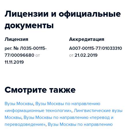
Лицензии и официальные
документы
Лицензия
Аккредитация
рег. № Л035-00115-
А007-00115-77/01033310
77/00096680
от
от
21.02.2019
11.11.2019
Смотрите также
Вузы Москвы
,
Вузы Москвы по направлению
«информационные технологии»
,
Лингвистические вузы
Москвы
,
Вузы Москвы по направлению «перевод и
переводоведение»
,
Вузы Москвы по направлению