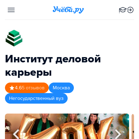
Институт деловой
карьеры
4.6
5
отзывов
Москва
Негосударственный вуз