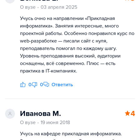
О вузе
03 апреля 2025
Учусь очно на направлении «Прикладная
информатика». Занятия интересные, много
проектной работы. Особенно понравился курс по
web-разработке — писали сайт с нуля,
преподаватель помогал по каждому шагу.
Уровень преподавания высокий, аудитории
оснащены, всё современно. Плюс — есть
практика в IT-компаниях.
0
0
Ответить
Иванова М.
4
О вузе
19 июня 2018
Учусь на кафедре прикладная информатика.