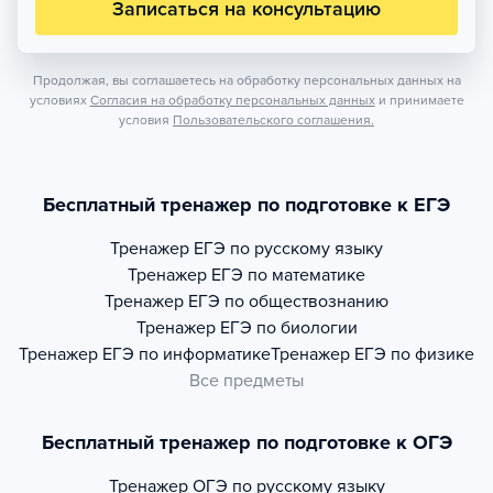
Записаться на консультацию
Продолжая, вы соглашаетесь на обработку персональных данных на
условиях
Согласия на обработку персональных данных
и принимаете
условия
Пользовательского соглашения.
Бесплатный тренажер по подготовке к ЕГЭ
Тренажер
ЕГЭ по русскому языку
Тренажер
ЕГЭ по математике
Тренажер
ЕГЭ по обществознанию
Тренажер
ЕГЭ по биологии
Тренажер
ЕГЭ по информатике
Тренажер
ЕГЭ по физике
Все предметы
Бесплатный тренажер по подготовке к ОГЭ
Тренажер
ОГЭ по русскому языку