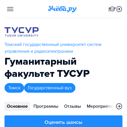
Томский государственный университет систем
управления и радиоэлектроники
Гуманитарный
факультет ТУСУР
Томск
Государственный вуз
Основное
Программы
Отзывы
Мероприятия
Ко
Оценить шансы