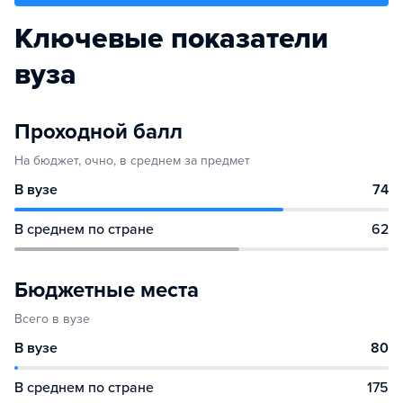
Ключевые показатели
вуза
Проходной балл
На бюджет, очно, в среднем за предмет
В вузе
74
В среднем по стране
62
Бюджетные места
Всего в вузе
В вузе
80
В среднем по стране
175