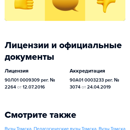
Лицензии и официальные
документы
Лицензия
Аккредитация
90Л01 0009309 рег. №
90А01 0003233 рег. №
2264
от
12.07.2016
3074
от
24.04.2019
Смотрите также
Вузы Томска
,
Педагогические вузы Томска
,
Вузы Томска