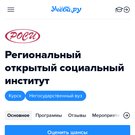
Региональный
открытый социальный
институт
Курск
Негосударственный вуз
Основное
Программы
Отзывы
Мероприятия
Ко
Оценить шансы