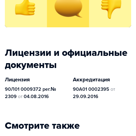
Лицензии и официальные
документы
Лицензия
Аккредитация
90Л01 0009372 рег.№
90А01 0002395
от
2309
от
04.08.2016
29.09.2016
Смотрите также