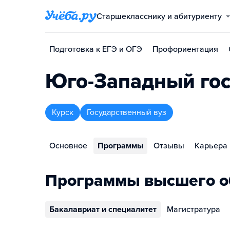
Старшекласснику и абитуриенту
Подготовка к ЕГЭ и ОГЭ
Профориентация
Юго-Западный гос
Курск
Государственный вуз
Основное
Программы
Отзывы
Карьера
Программы высшего о
Бакалавриат и специалитет
Магистратура