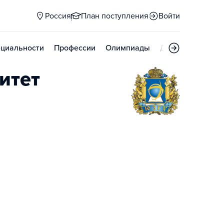
Россия
План поступления
Войти
циальности
Профессии
Олимпиады
Дни открытых д
итет