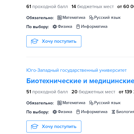
61
проходной балл
14
бюджетных мест
от 60 0
математика
русский язык
Обязательно:
физика
информатика
По выбору:
Хочу поступить
Юго-Западный государственный университет
Биотехнические и медицинские
51
проходной балл
20
бюджетных мест
от 139
математика
русский язык
Обязательно:
физика
информатика
биологи
По выбору:
Хочу поступить