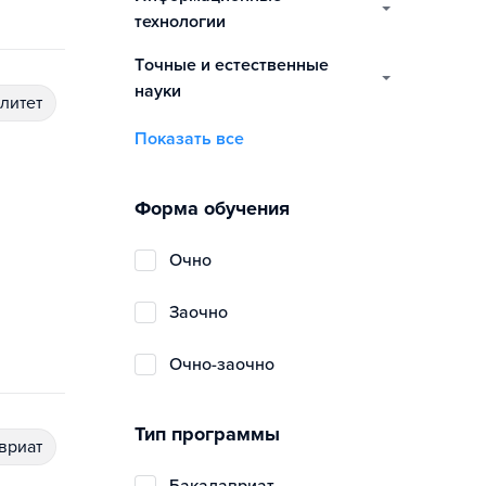
технологии
точные и естественные
науки
алитет
Показать все
Форма обучения
очно
заочно
очно-заочно
Тип программы
авриат