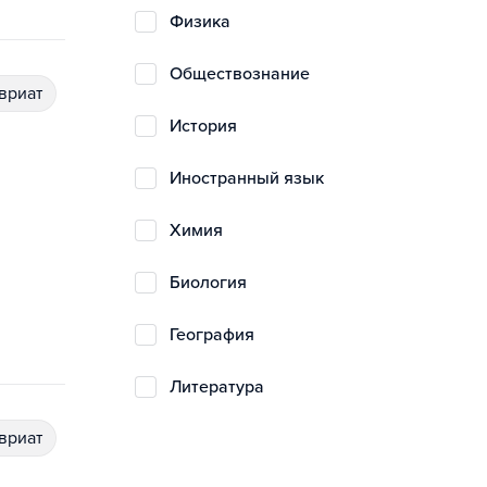
физика
обществознание
авриат
история
иностранный язык
химия
биология
география
литература
авриат