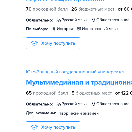
70
проходной балл
26
бюджетных мест
от 60 
русский язык
обществознание
Обязательно:
история
иностранный язык
По выбору:
Хочу поступить
Юго-Западный государственный университет
Мультимедийная и традиционн
65
проходной балл
5
бюджетных мест
от 122 
русский язык
обществознание
Обязательно:
Доп. экзамены:
творческий экзамен
Хочу поступить