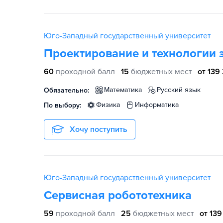
Юго-Западный государственный университет
Проектирование и технологии 
60
проходной балл
15
бюджетных мест
от 139
математика
русский язык
Обязательно:
физика
информатика
По выбору:
Хочу поступить
Юго-Западный государственный университет
Сервисная робототехника
59
проходной балл
25
бюджетных мест
от 139