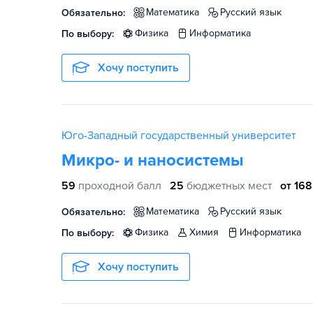
математика
русский язык
Обязательно:
физика
информатика
По выбору:
Хочу поступить
Юго-Западный государственный университет
Микро- и наносистемы
59
проходной балл
25
бюджетных мест
от 168
математика
русский язык
Обязательно:
физика
химия
информатика
По выбору:
Хочу поступить