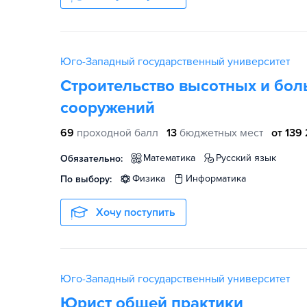
Юго-Западный государственный университет
Строительство высотных и бо
сооружений
69
проходной балл
13
бюджетных мест
от 139 
математика
русский язык
Обязательно:
физика
информатика
По выбору:
Хочу поступить
Юго-Западный государственный университет
Юрист общей практики