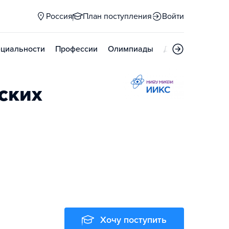
Россия
План поступления
Войти
циальности
Профессии
Олимпиады
Дни открытых д
ских
Хочу поступить