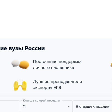
ие вузы России
Постоянная поддержка
личного наставника
Лучшие преподаватели-
эксперты ЕГЭ
Класс, в который перешли
11
Я старшеклассник