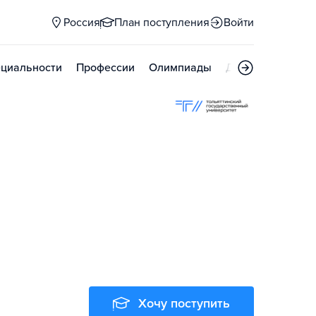
Россия
План поступления
Войти
циальности
Профессии
Олимпиады
Дни открытых д
Хочу поступить