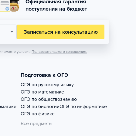
Официальная гарантия
поступления на бюджет
Записаться на консультацию
инимаете условия
Пользовательского соглашения.
Подготовка к ОГЭ
ОГЭ по русскому языку
ОГЭ по математике
ОГЭ по обществознанию
рматике
ОГЭ по биологии
ОГЭ по информатике
ОГЭ по физике
Все предметы