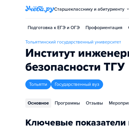
Старшекласснику и абитуриенту
Подготовка к ЕГЭ и ОГЭ
Профориентация
Тольяттинский государственный университет
Институт инженер
безопасности ТГУ
Тольятти
Государственный вуз
Основное
Программы
Отзывы
Меропри
Ключевые показатели 