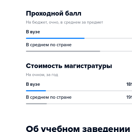
Проходной балл
На бюджет, очно, в среднем за предмет
В вузе
В среднем по стране
Стоимость магистратуры
На очном, за год
В вузе
18
В среднем по стране
19
Об учебном заведении