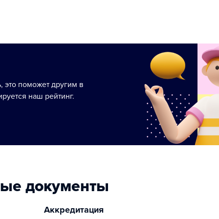
ь, это поможет другим в
руется наш рейтинг.
ные документы
Аккредитация