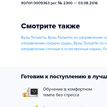
90Л01 0009363 рег. № 2300
от
03.08.2016
Смотрите также
Вузы Тольятти
,
Вузы Тольятти по направлению «
направлению «охрана труда»
,
Вузы Тольятти по 
направлению «точные и естественные науки»
,
Г
Готовим к поступлению в лучш
Обучение в комфортном
темпе без стресса