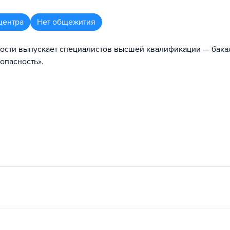
центра
Нет общежития
ности выпускает специалистов высшей квалификации — бак
опасность».