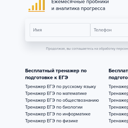
Ежемесячные пробники
и аналитика прогресса
Имя
Телефон
Продолжая, вы соглашаетесь на обработку персо
Бесплатный тренажер по
Беспла
подготовке к ЕГЭ
подгото
Тренажер
ЕГЭ по русскому языку
Тренаже
Тренажер
ЕГЭ по математике
Тренаже
Тренажер
ЕГЭ по обществознанию
Тренаже
Тренажер
ЕГЭ по биологии
Тренаже
Тренажер
ЕГЭ по информатике
Тренаже
Тренажер
ЕГЭ по физике
Тренаже