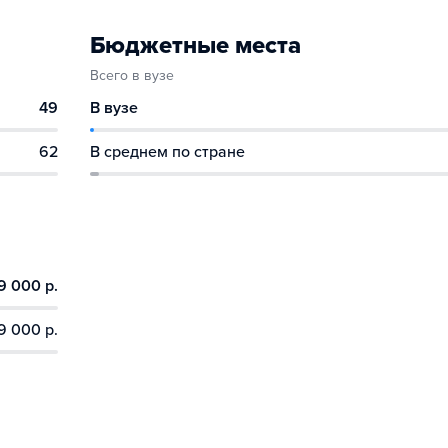
Бюджетные места
Всего в вузе
49
В вузе
62
В среднем по стране
9 000 р.
9 000 р.