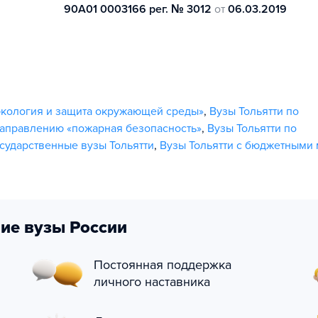
90А01 0003166 рег. № 3012
от
06.03.2019
экология и защита окружающей среды»
,
Вузы Тольятти по
направлению «пожарная безопасность»
,
Вузы Тольятти по
осударственные вузы Тольятти
,
Вузы Тольятти с бюджетными
ие вузы России
Постоянная поддержка
личного наставника