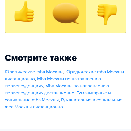
Смотрите также
Юридические mba Москвы
,
Юридические mba Москвы
дистанционно
,
Mba Москвы по направлению
«юриспруденция»
,
Mba Москвы по направлению
«юриспруденция» дистанционно
,
Гуманитарные и
социальные mba Москвы
,
Гуманитарные и социальные
mba Москвы дистанционно