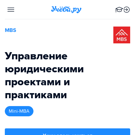
MBS
Управление
юридическими
проектами и
практиками
Mini-MBA