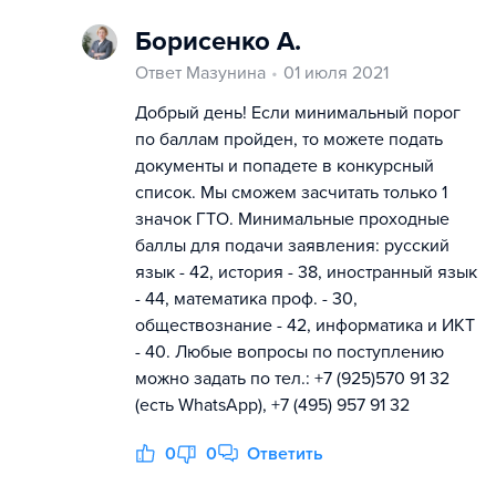
Борисенко А.
Ответ Мазунина
01 июля 2021
Добрый день! Если минимальный порог
по баллам пройден, то можете подать
документы и попадете в конкурсный
список. Мы сможем засчитать только 1
значок ГТО. Минимальные проходные
баллы для подачи заявления: русский
язык - 42, история - 38, иностранный язык
- 44, математика проф. - 30,
обществознание - 42, информатика и ИКТ
- 40. Любые вопросы по поступлению
можно задать по тел.: +7 (925)570 91 32
(есть WhatsApp), +7 (495) 957 91 32
0
0
Ответить