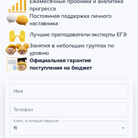
Ежемесячные пробники и аналитика
прогресса
Постоянная поддержка личного
наставника
Лучшие преподаватели-эксперты ЕГЭ
Занятия в небольших группах по
уровню
Официальная гарантия
поступления на бюджет
Имя
Телефон
Класс, в который перешли
11