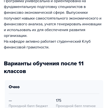
Программа универсальна и ориентирована на
фундаментальную подготовку специалистов в
финансово-экономической сфере. Выпускники
получают навыки самостоятельного экономического и
финансового анализа, учатся генерировать инновации
и использовать их для обеспечения развития
организации.
На кафедре активно работает студенческий Клуб
финансовой грамотности.
Варианты обучения после 11
классов
очно
—
175
Проходной балл бюджет
Проходной балл платное