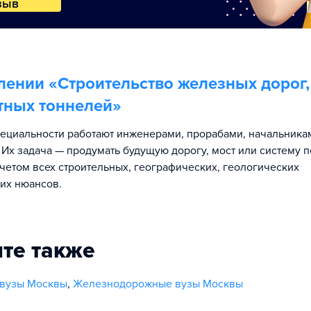
зыв
лении «
Строительство железных дорог,
тных тоннелей
»
ециальности работают инженерами, прорабами, начальника
. Их задача — продумать будущую дорогу, мост или систему 
учетом всех строительных, географических, геологических
их нюансов.
те также
 вузы Москвы
,
Железнодорожные вузы Москвы