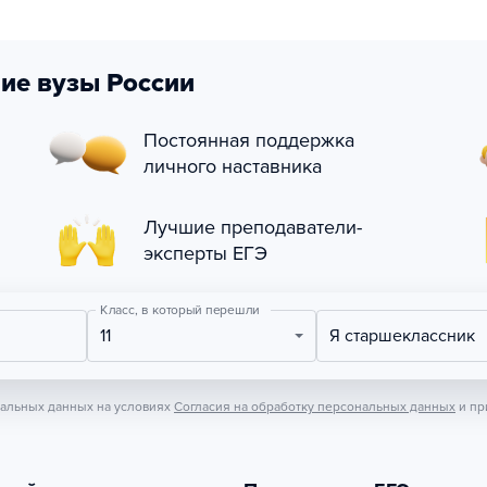
ие вузы России
Постоянная поддержка
личного наставника
Лучшие преподаватели-
эксперты ЕГЭ
Класс, в который перешли
11
Я старшеклассник
нальных данных на условиях
Согласия на обработку персональных данных
и пр