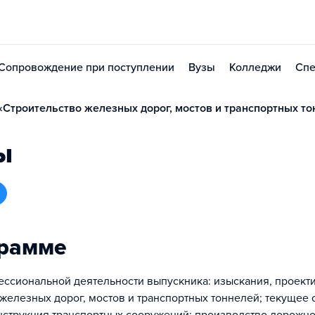
Сопровождение при поступлении
Вузы
Колледжи
Спе
Строительство железных дорог, мостов и транспортных то
ы
грамме
ссиональной деятельности выпускника: изыскания, проект
 железных дорог, мостов и транспортных тоннелей; текущее