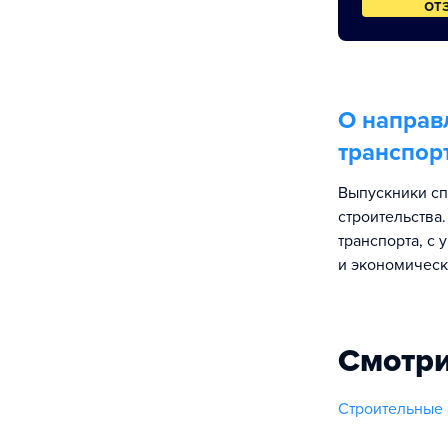
от
О направ
транспор
Выпускники сп
строительства
транспорта, с 
и экономическ
Смотри
Строительные