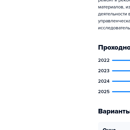
ремонт и реко
материалов, и
деятельности 
управленческа
исследователь
Проходно
2022
2023
2024
2025
Варианты