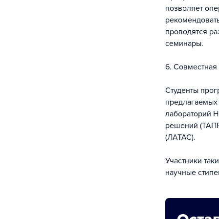
позволяет опе
рекомендовать
проводятся ра
семинары.
6. Совместная
Студенты прог
предлагаемых 
лабораторий Н
решений (ТАПР
(ЛАТАС).
Участники так
научные стип