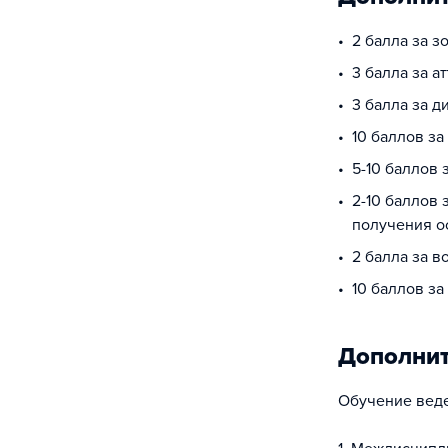
2 балла за з
3 балла за а
3 балла за 
10 баллов з
5-10 баллов
2-10 баллов 
получения о
2 балла за в
10 баллов за
Дополни
Обучение веде