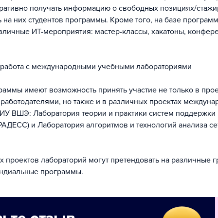
ративно получать информацию о свободных позициях/стажи
 на них студентов программы. Кроме того, на базе програм
зличные ИТ-мероприятия: мастер-классы, хакатоны, конфер
 работа с международными учебными лабораториями
раммы имеют возможность принять участие не только в прое
работодателями, но также и в различных проектах междуна
ИУ ВШЭ: Лаборатория теории и практики систем поддержки
АДЕСС) и Лаборатория алгоритмов и технологий анализа се
их проектов лабораторий могут претендовать на различные г
ендиальные программы.