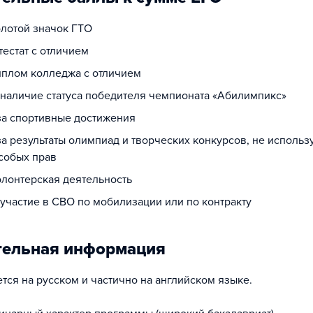
олотой значок ГТО
ттестат с отличием
диплом колледжа с отличием
а наличие статуса победителя чемпионата «Абилимпикс»
 за спортивные достижения
за результаты олимпиад и творческих конкурсов, не исполь
собых прав
олонтерская деятельность
 участие в СВО по мобилизации или по контракту
тельная информация
тся на русском и частично на английском языке.