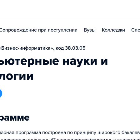
Сопровождение при поступлении
Вузы
Колледжи
Спе
Бизнес-информатика», код 38.03.05
ьютерные науки и
логии
грамме
рная программа построена по принципу широкого бакалав