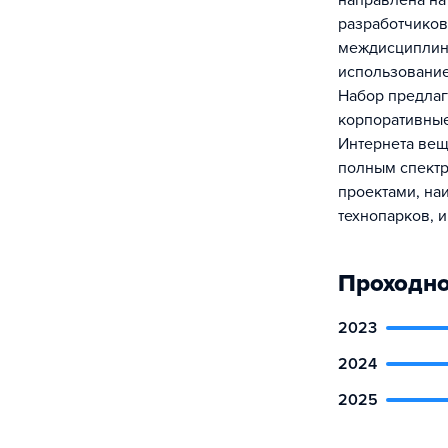
направлена на
разработчиков
междисциплина
использование
Набор предлаг
корпоративные
Интернета вещ
полным спектр
проектами, на
технопарков, 
Проходно
2023
2024
2025