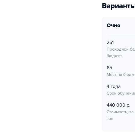
Варианты
очно
251
Проходной ба
бюджет
65
Мест на бюдж
4 года
Срок обучени
440 000 р.
Стоимость, за
год